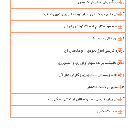
رویکرد آموزش خلاق کودک محور
آموزش خلاق کودک‌محور، نیاز کودک امروز و شهروند فردا
درباره مجموعه تاریخ ادبیات کودکان ایران
خواندن خلاق چیست؟
درباره فارسی آموز نخودی 1 و مخاطبان آن
شش لاکپشت پرنده سهم آواورزی و الفباورزی
واژه نامه چیستانی - تصویری و کارکردهای آن
کتاب های در دست انتشار
آموزش زبان فارسی به خردسالان از شش ماهگی به بالا
درباره طب تسکینی