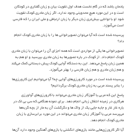
یادمان باشد که در گام نخست هدف اول تقویت بیان و زبان گفتاری در کودکان
است و در این مورد هیچ محدویتی وجود ندارد، اگر زبان مادری کودک تقویت
شود او با توانایی بیش‌تری زبان دیگر یا زبان ارتباطی و ملی ایران را که فارسی
است می‌آموزد.
پرسیده شده است که آیا می‌توان تصویرخوانی ها را با زبان مادری کودک انجام
داد؟
تصویرخوانی ها یکی از مواردی است که همه اجزای آن را می‌توان با زبان مادری
کودک انجام داد. از کودک در باره تصویرها به زبان مادری بپرسید و او هم به
همین زبان پاسخ می‌دهد. این به دستگاه آوایی کودک پیش دبستانی کمک می‌کند
و هم زبان مادری و هم زبان فارسی را بهتر می‌آموزد.
پرسیده شده است در مورد کارورزی‌های آوایی چه؟ آیا می‌توانیم این کارورزی‌ها
را بنابر پسند مربی به زبان مادری کودک برگردانیم؟
پاسخ این که مربی یا آموزگار زبان مادری می‌تواند با کارورزی‌های آواورزی
هرکاری در زمینه انتقال زبانی انجام دهد. برای نمونه هنگامی که سی بی لک در
باره غار غار و جابه جایی یک از واک ها و دگرگشت آن به مار از بچه گربه‌ها
می‌پرسد مربی یا آموزگار زبان مادری می‌تواند در این مورد برابرسازی با زبان
مادری کودک انجام دهد.
آیا اگر کارورزی‌هایی مانند بازی‌های انگشتی یا بازی‌های آهنگین وجود دارد آن‌ها