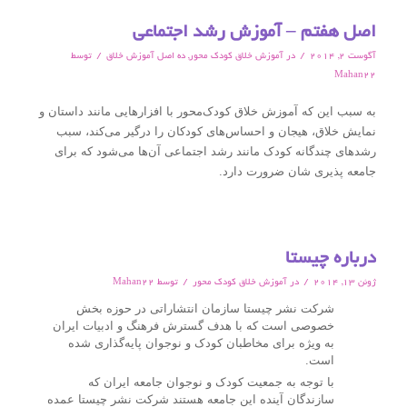
اصل هفتم – آموزش رشد اجتماعی
/
/
آگوست 2, 2014
در
آموزش خلاق کودک محور
,
ده اصل آموزش خلاق
توسط
Mahan22
به سبب این که آموزش خلاق کودک‌محور با افزارهایی مانند داستان و
نمایش خلاق، هیجان و احساس‌های کودکان را درگیر می‌کند،‌ سبب
رشدهای چندگانه کودک مانند رشد اجتماعی آن‌ها می‌شود که برای
جامعه پذیری شان ضرورت دارد.
درباره چیستا
/
/
ژوئن 13, 2014
در
آموزش خلاق کودک محور
توسط
Mahan22
شرکت نشر چیستا سازمان انتشاراتی در حوزه بخش
خصوصی است که با هدف گسترش فرهنگ و ادبیات ایران
به ویژه برای مخاطبان کودک و نوجوان پایه‌گذاری شده
است.
با توجه به جمعیت کودک و نوجوان جامعه ایران که
سازندگان آینده این جامعه هستند شرکت نشر چیستا عمده