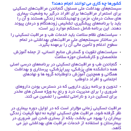
کشورها چه کاری می توانند انجام دهند؟
سیستم‌های بهداشت ملی مسئول گنجاندن مراقبت‌های تسکینی
برای استمرار مراقبت‌ها برای افراد درگیر به وضعیت بیماری
های سخت درمان، مزمن و تهدیدکننده زندگی هستند و آن را
باید با برنامه‌های پیشگیری، تشخیص زودهنگام و درمان پیوند
دهند. این برنامه شامل دستکم موارد زیر است:
سیاست‌های نظام سلامت باید خدمات طب و مراقبت تسکینی را
در ساختار سیستم‌های ملی مراقبت‌های بهداشتی در تمام
سطوح ادغام و تأمین مالی آن را برعهده بگیرد.
سیاست‌های تقویت و گسترش منابع انسانی، از جمله آموزش
متخصصان و کارشناسان حوزه سلامت
گنجاندن طب و مراقبت‌های تسکینی در برنامه‌های درسی اصلی
همه دانشکده های پزشکی، پیراپزشکی، پرستاری و بهداشت
همگانی و همچنین آموزش داوطلبانه گروه ها و نهادهای
اجتماعی و افراد داوطلب
تدوین و برنامه ریزی دارویی که در دسترس بودن داروهای
ضروری را برای مدیریت درد و رنج به ویژه مسکن های مخدر
برای تسکین درد و ناراحتی تنفسی را تضمین می کند.
مراقبت تسکینی زمانی مؤثرتر است که در اوایل دوره بیماری در
نظر گرفته شود. مراقبت های تسکینی اولیه نه تنها کیفیت زندگی
بیماران را بهبود می بخشد، بلکه از بستری شدن غیر ضروری در
بیمارستان و استفاده از خدمات مراقبت های بهداشتی نیز می
کاهد.