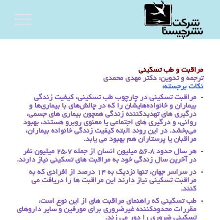
مراقبت و طب تسکینی
ترجمه و تدوین: دکتر مهدی محمدی
نکات برجسته
:
مراقبت تسکینی در چارچوب طب تسکینی، کیفیت زندگی
بیماران و خانواده‌هایشان را که در چالش‌های با بیماری‌ها و
درگیری های تهدیدکننده زندگی همچون بیماری های جسمی،
روانی، و درگیری های اجتماعی یا معنوی روبرو هستند، بهبود
می‌بخشد. در این روند البته کیفیت زندگی خانواده بیماران،
مراقبان یا پرستاران هم بهبود می یابد.
هر سال حدود 56.8 میلیون انسان از جمله 25.7 میلیون نفر
در آخرین سال زندگی خود به مراقبت های تسکینی نیاز دارند.
در سراسر جهان، تنها نزدیک به 14 درصد از افرادی که به
مراقبت تسکینی نیاز دارند این مراقبت ها را دریافت می
کنند.
طب تسکینی که راهنمای مراقبت های از این نوع است،
مقررات محدودکننده غیرضروری برای مورفین و سایر داروهای
تسکینی ضروری را دور می زند.