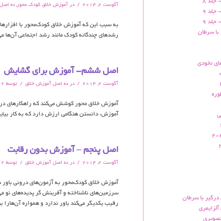
 جلد 8
/
آگوست 2, 2014
در
آموزش خلاق کودک محور
,
ده اصل
 جلد 9
 جلد 9
به سبب این که آموزش خلاق کودک‌محور با افزارهای
 با سرطان
رشدهای چندگانه کودک مانند رشد اجتماعی آن‌ها م
ای نخودی
اصل ششم- آموزش برای گشایش
/
/
آگوست 2, 2014
در
ده اصل آموزش خلاق
توسط
22
وره
آموزش خلاق محور کوشش می‌کند که راهکارهای درست
آموزش،‌ دانستن هنگامی ارزش دارد که به کار بیاید 
ی
اصل پنجم – آموزش بدون رقابت
/
/
آگوست 2, 2014
در
ده اصل آموزش خلاق
توسط
22
آموزش خلاق کودک‌محور به آزمون‌های درونی باور دا
سرزمین‌های ناشناخته و آفرینش گر پدیده‌های نو می
 درگیر با سرطان
رقیب یکدیگر می‌کند باور ندارد و همواره آن‌هارا ب
آلزایمری
تصویری