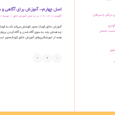
اصل چهارم- آموزش برای آگاهی و دا
ن درگیر با سرطان
/
/
آگوست 2, 2014
در
ده اصل آموزش خلاق
توسط
22
گواری
آموزش خلاق کودک‌ محور کوشش می‌کند که به کودکا
دست انتشار
چه هدفی باید به سوی آگاه شدن و آگاه کردن بروم. 
همه از خویشکاری‌های آموزش خلاق کودک‌محور اس
حور
3
2
1