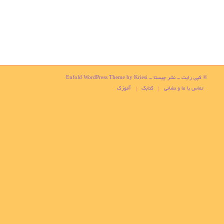
© کپی رایت -
نشر چیستا
-
Enfold WordPress Theme by Kriesi
تماس با ما و نشانی
کتابک
آموزک