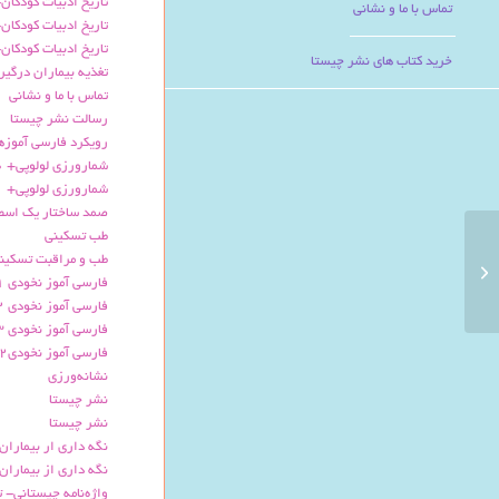
تاریخ ادبیات کودکان-
تماس با ما و نشانی
تاریخ ادبیات کودکان-
تاریخ ادبیات کودکان-
خرید کتاب های نشر چیستا
تغذیه بیماران درگیر
تماس با ما و نشانی
رسالت نشر چیستا
رویکرد فارسی آموزه
شمارورزی لولوپی+ 0
شمارورزی لولوپی+ 1
صمد ساختار یک اسط
طب تسکینی
طب و مراقبت تسکین
اصل دوم – آموزش برای بازی و شادی
فارسی آموز نخودی 1
فارسی آموز نخودی 2-2
فارسی آموز نخودی 3
فارسی آموز نخودی2
نشانه‌ورزی
نشر چیستا
نشر چیستا
نگه داری ار بیماران
نگه داری از بیماران 
واژه‌نامه چیستانی- 