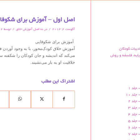
اصل اول – آموزش برای شکوفا
/
/
آگوست 2, 2014
در
ده اصل آموزش خلاق
توسط
22
آموزش برای شکوفایی
آموزش خلاق کودک‌محور، با به وجود آوردن 
دبیات کودکان
می‌کند که اندیشه و جان کودکان را شکفته 
ایه، فلسفه و روش
خلاقیت او به بار می‌نشیند.
اشتراک این مطلب
 جلد 1
جلد 10
 جلد 2
 جلد 3
 جلد 4
 جلد 5
 جلد 6
 جلد 7