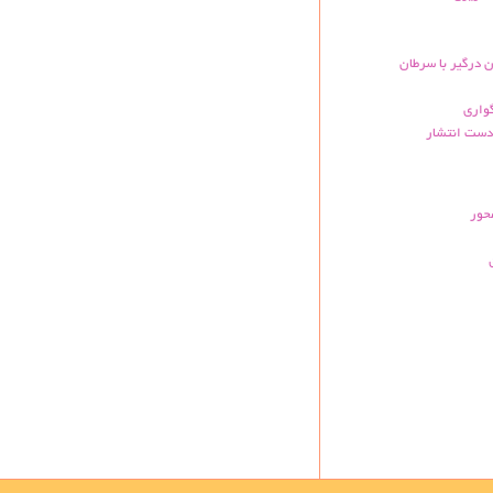
ن درگیر با سرطان
گواری
دست انتشار
حور