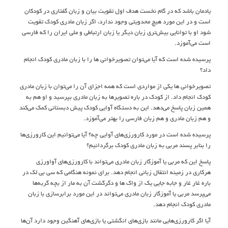
یادمان باشد که در گام نخست هدف اول تقویت بیان و زبان گفتاری در کودکان
است و در این مورد هیچ محدویتی وجود ندارد، اگر زبان مادری کودک تقویت
شود او با توانایی بیش‌تری زبان دیگر یا زبان ارتباطی و ملی ایران را که فارسی
است می‌آموزد.
پرسیده شده است که آیا می‌توان تصویرخوانی ها را با زبان مادری کودک انجام
داد؟
تصویرخوانی ها یکی از مواردی است که همه اجزای آن را می‌توان با زبان مادری
کودک انجام داد. از کودک در باره تصویرها به زبان مادری بپرسید و او هم به
همین زبان پاسخ می‌دهد. این به دستگاه آوایی کودک پیش دبستانی کمک می‌کند
و هم زبان مادری و هم زبان فارسی را بهتر می‌آموزد.
پرسیده شده است در مورد کارورزی‌های آوایی چه؟ آیا می‌توانیم این کارورزی‌ها
را بنابر پسند مربی به زبان مادری کودک برگردانیم؟
پاسخ این که مربی یا آموزگار زبان مادری می‌تواند با کارورزی‌های آواورزی
هرکاری در زمینه انتقال زبانی انجام دهد. برای نمونه هنگامی که سی بی لک در
باره غار غار و جابه جایی یک از واک ها و دگرگشت آن به مار از بچه گربه‌ها
می‌پرسد مربی یا آموزگار زبان مادری می‌تواند در این مورد برابرسازی با زبان
مادری کودک انجام دهد.
آیا اگر کارورزی‌هایی مانند بازی‌های انگشتی یا بازی‌های آهنگین وجود دارد آن‌ها